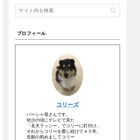
プロフィール
コリーズ
パーシャ母さんです。
幼少の頃にテレビで見た
「名犬ラッシー」でコリーに釘付け。
それからコリーを愛し続けて４５年。
念願の初めましてコリー