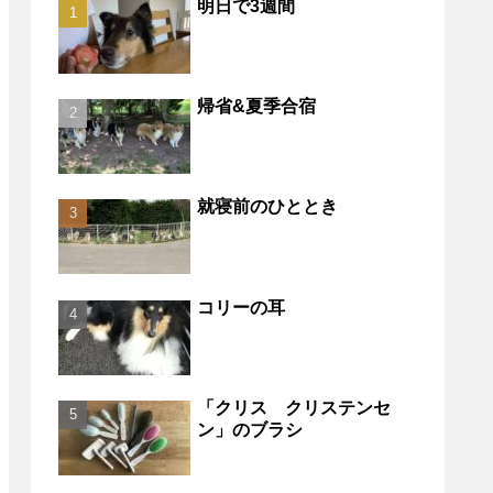
明日で3週間
帰省&夏季合宿
就寝前のひととき
コリーの耳
「クリス クリステンセ
ン」のブラシ