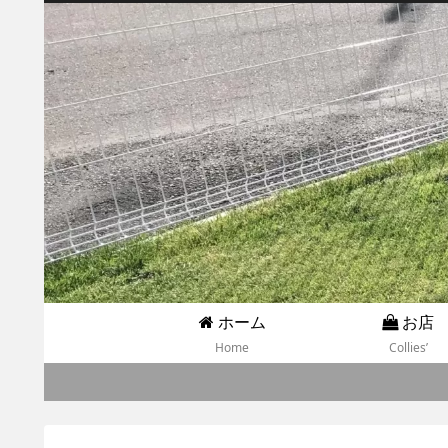
ホーム
お店
Home
Collies’