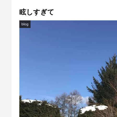
眩しすぎて
blog