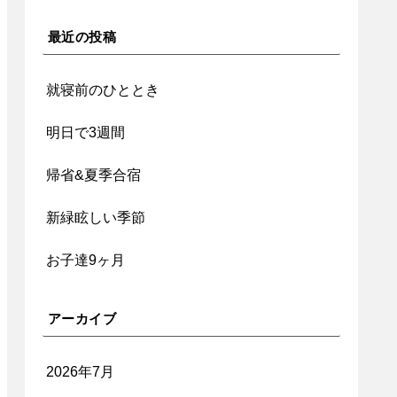
最近の投稿
就寝前のひととき
明日で3週間
帰省&夏季合宿
新緑眩しい季節
お子達9ヶ月
アーカイブ
2026年7月