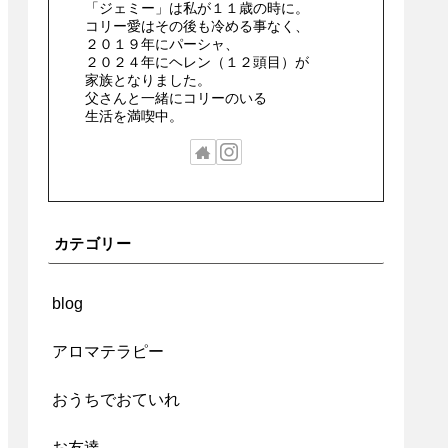
「ジェミー」は私が１１歳の時に。
コリー愛はその後も冷める事なく、
２０１９年にパーシャ、
２０２４年にヘレン（１２頭目）が
家族となりました。
父さんと一緒にコリーのいる
生活を満喫中。
カテゴリー
blog
アロマテラピー
おうちでおていれ
お友達