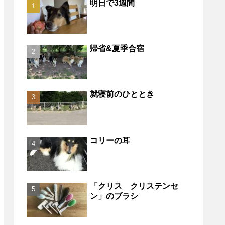
明日で3週間
帰省&夏季合宿
就寝前のひととき
コリーの耳
「クリス クリステンセ
ン」のブラシ