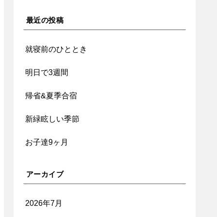
最近の投稿
就寝前のひととき
明日で3週間
帰省&夏季合宿
新緑眩しい季節
お子達9ヶ月
アーカイブ
2026年7月