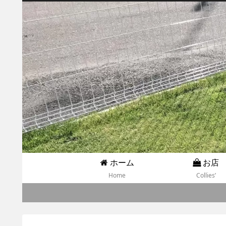
ホーム
お店
Home
Collies’