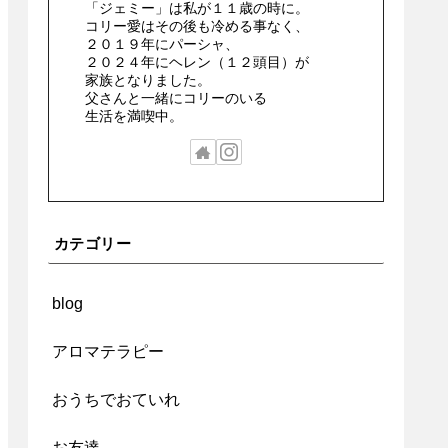
「ジェミー」は私が１１歳の時に。
コリー愛はその後も冷める事なく、
２０１９年にパーシャ、
２０２４年にヘレン（１２頭目）が
家族となりました。
父さんと一緒にコリーのいる
生活を満喫中。
カテゴリー
blog
アロマテラピー
おうちでおていれ
お友達