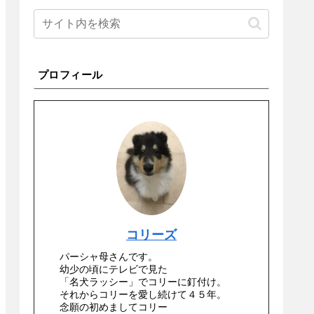
プロフィール
コリーズ
パーシャ母さんです。
幼少の頃にテレビで見た
「名犬ラッシー」でコリーに釘付け。
それからコリーを愛し続けて４５年。
念願の初めましてコリー