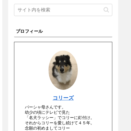
プロフィール
コリーズ
パーシャ母さんです。
幼少の頃にテレビで見た
「名犬ラッシー」でコリーに釘付け。
それからコリーを愛し続けて４５年。
念願の初めましてコリー