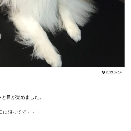
2023.07.14
パッと目が覚めました。
日に限ってで・・・