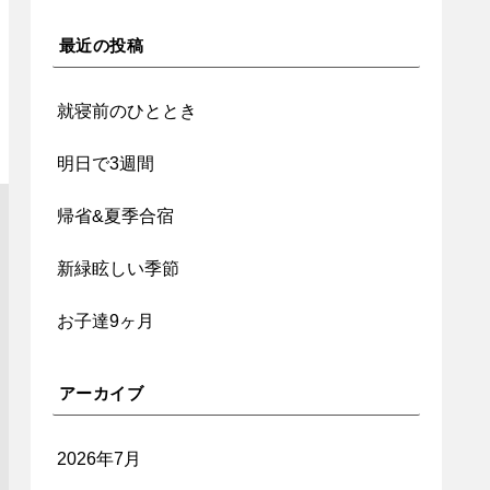
最近の投稿
就寝前のひととき
明日で3週間
帰省&夏季合宿
新緑眩しい季節
お子達9ヶ月
アーカイブ
2026年7月