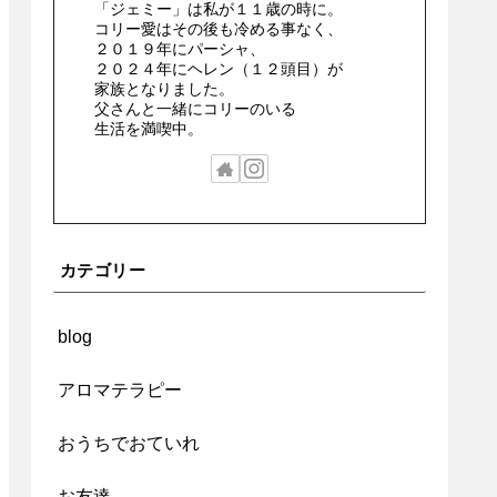
「ジェミー」は私が１１歳の時に。
コリー愛はその後も冷める事なく、
２０１９年にパーシャ、
２０２４年にヘレン（１２頭目）が
家族となりました。
父さんと一緒にコリーのいる
生活を満喫中。
カテゴリー
blog
アロマテラピー
おうちでおていれ
お友達