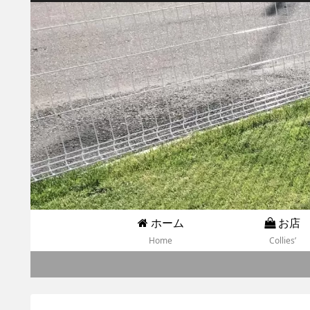
ホーム
お店
Home
Collies’