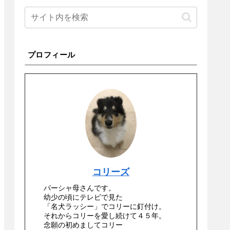
プロフィール
コリーズ
パーシャ母さんです。
幼少の頃にテレビで見た
「名犬ラッシー」でコリーに釘付け。
それからコリーを愛し続けて４５年。
念願の初めましてコリー