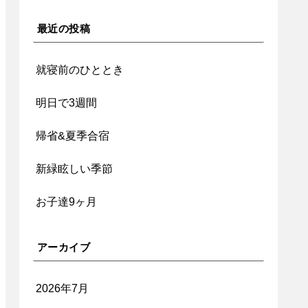
最近の投稿
就寝前のひととき
明日で3週間
帰省&夏季合宿
新緑眩しい季節
お子達9ヶ月
アーカイブ
2026年7月