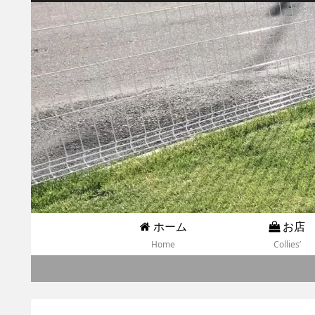
ホーム
お店
Home
Collies’