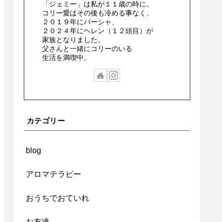
「ジェミー」は私が１１歳の時に。
コリー愛はその後も冷める事なく、
２０１９年にパーシャ、
２０２４年にヘレン（１２頭目）が
家族となりました。
父さんと一緒にコリーのいる
生活を満喫中。
カテゴリー
blog
アロマテラピー
おうちでおていれ
お友達