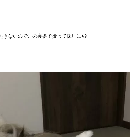
起きないのでこの寝姿で撮って採用に😂