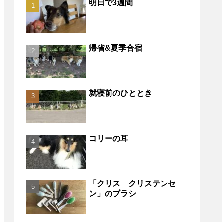
明日で3週間
帰省&夏季合宿
就寝前のひととき
コリーの耳
「クリス クリステンセ
ン」のブラシ