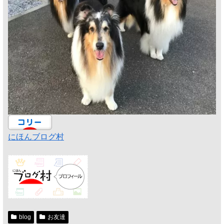
にほんブログ村
blog
お友達