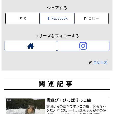
シェアする
X
Facebook
コピー
コリーズをフォローする
コリーズ
関連記事
雪遊び・ひっぱりっこ編
blog
前回からの続きです〜この後、おもちゃ
を咥えずにスルーした凛ちゃん😃その隙