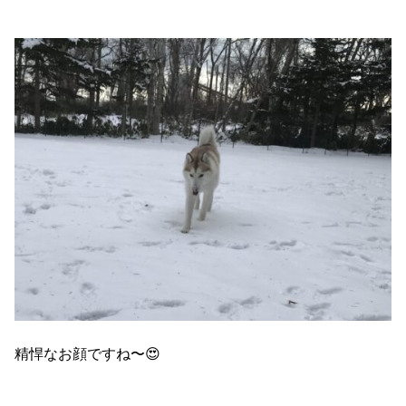
精悍なお顔ですね〜😍