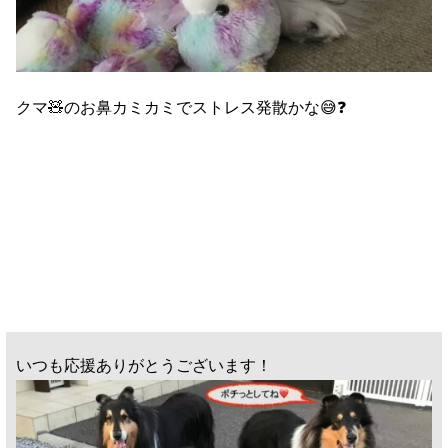
クマ🧸のお鼻カミカミでストレス発散かな😅❓
いつも応援ありがとうございます！