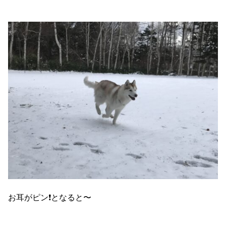
お耳がピン❗️となると〜