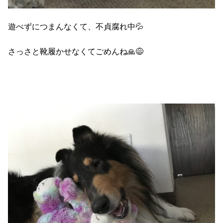
遊べずにつまんなくて、不貞腐れ中💦
さっさと靴履かせなくてごめんね🙏😅