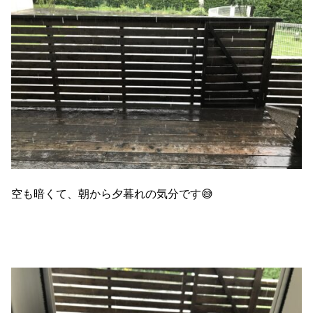
空も暗くて、朝から夕暮れの気分です😅