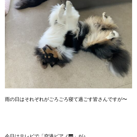
雨の日はそれぞれがごろごろ寝て過ごす皆さんですが〜
今日はテレビで「空港ピアノ🎹」が♪