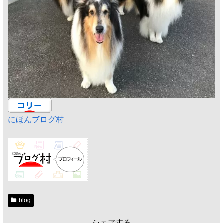
にほんブログ村
blog
シェアする