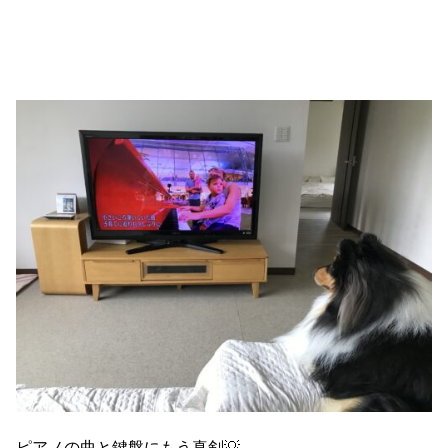
ピアノの曲と鍵盤にもう真剣💡