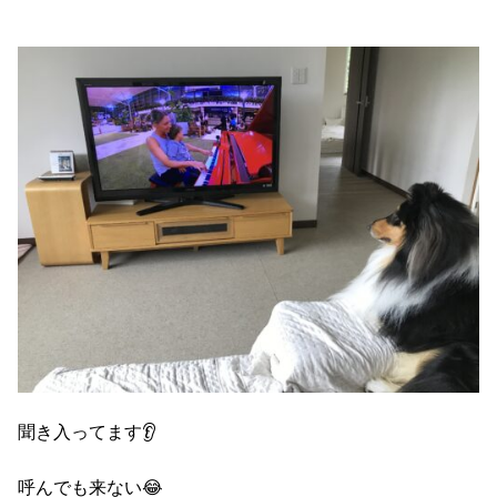
聞き入ってます👂
呼んでも来ない😂