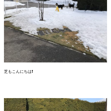
芝もこんにちは❗️