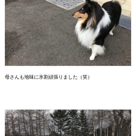
母さんも地味に氷割頑張りました（笑）