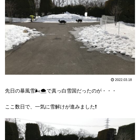
2022.03.18
先日の暴風雪🌬🌨で真っ白雪国だったのが・・・
ここ数日で、一気に雪解けが進みました❗️