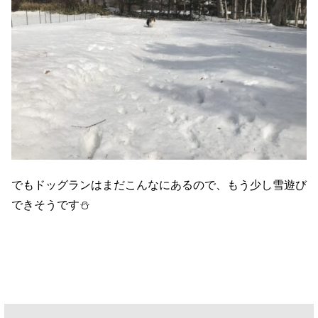
でもドッグランはまだこんなにあるので、もう少し雪遊び
できそうです⛄️