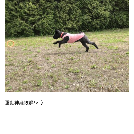
運動神経抜群🐾💨