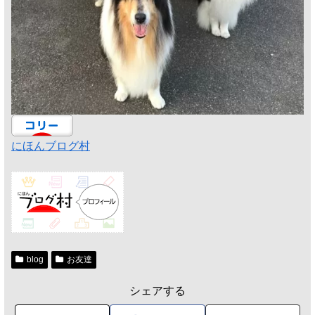
にほんブログ村
blog
お友達
シェアする