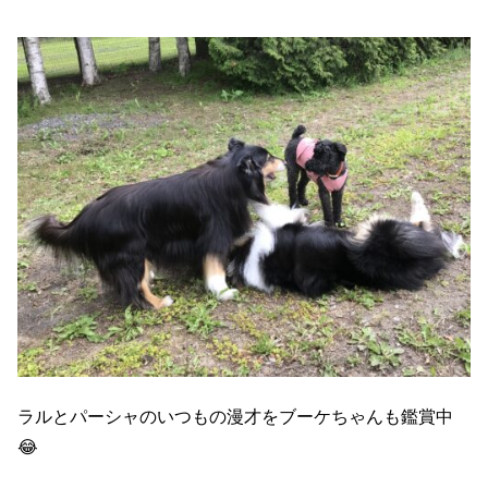
ラルとパーシャのいつもの漫才をブーケちゃんも鑑賞中
😂