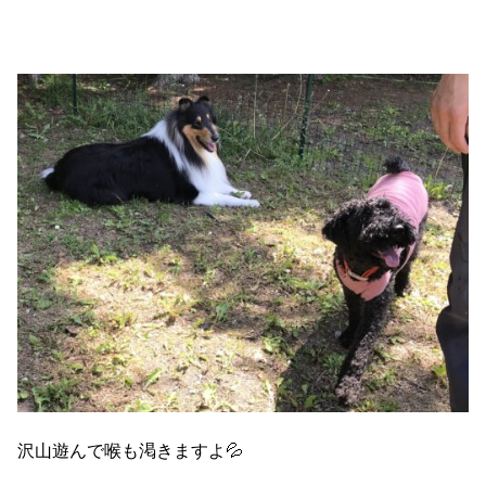
沢山遊んで喉も渇きますよ💦