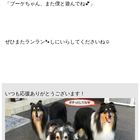
「ブーケちゃん、また僕と遊んでね💕」
ぜひまたランラン🐾しにいらしてくださいね☺️
いつも応援ありがとうございます！