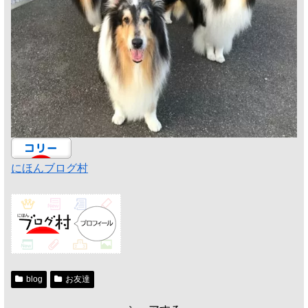
にほんブログ村
blog
お友達