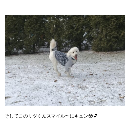
そしてこのリツくんスマイル〜にキュン😳💕