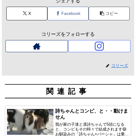
シェアする
X
Facebook
コピー
コリーズをフォローする
コリーズ
関連記事
詩ちゃんとコンビ、と・・動けま
blog
せん
我が家の子達と凛詩ちゃんで5頭になる
と、コンビもその時々で結成されます😄
お馴染みの「詩ちゃん×パーシャ」は乗っ