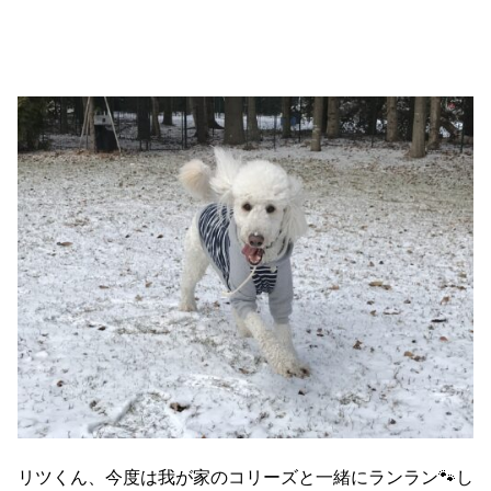
リツくん、今度は我が家のコリーズと一緒にランラン🐾し