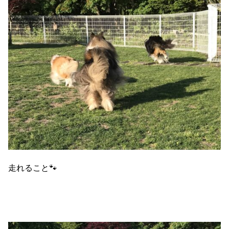
走れること🐾