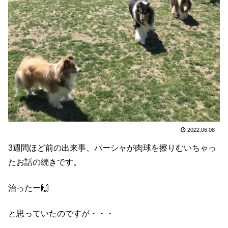
2022.06.08
3週間ほど前の出来事、パーシャが肉球を擦りむいちゃっ
たお話の続きです。
治ったー🙌
と思っていたのですが・・・