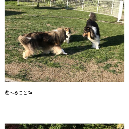
遊べること🥳