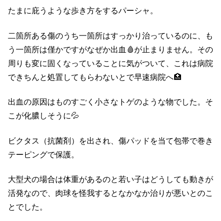
たまに庇うような歩き方をするパーシャ。
二箇所ある傷のうち一箇所はすっかり治っているのに、も
う一箇所は僅かですがなぜか出血🩸が止まりません。その
周りも変に固くなっていることに気がついて、これは病院
できちんと処置してもらわないとで早速病院へ🏥
出血の原因はものすごく小さなトゲのような物でした。そ
こが化膿しそうに💦
ビクタス（抗菌剤）を出され、傷パッドを当て包帯で巻き
テーピングで保護。
大型犬の場合は体重があるのと若い子はどうしても動きが
活発なので、肉球を怪我するとなかなか治りが悪いとのこ
とでした。