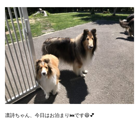
凛詩ちゃん、今日はお泊まり🛌です😆💕