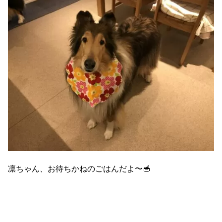
凛ちゃん、お待ちかねのごはんだよ〜🥣