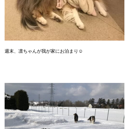
週末、凛ちゃんが我が家にお泊まり☺️