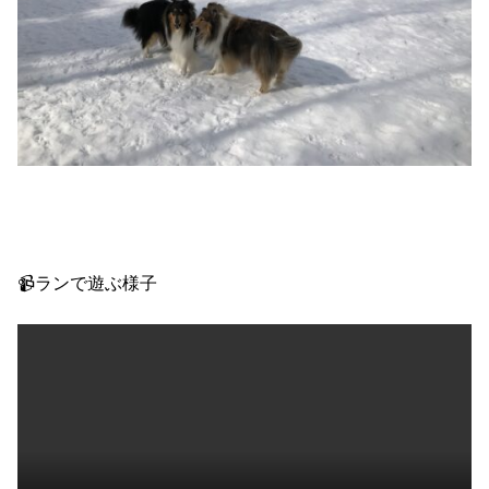
📹ランで遊ぶ様子