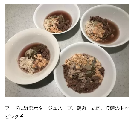
フードに野菜ポタージュスープ、鶏肉、鹿肉、桜鱒のトッ
ピング🥣