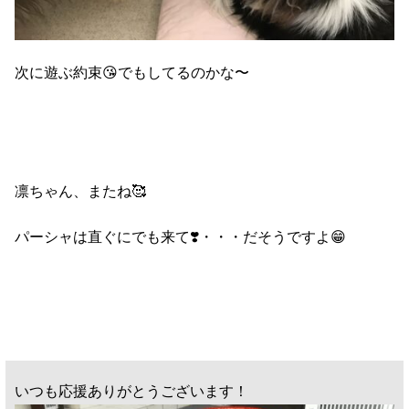
次に遊ぶ約束😘でもしてるのかな〜
凛ちゃん、またね🥰
パーシャは直ぐにでも来て❣️・・・だそうですよ😁
いつも応援ありがとうございます！