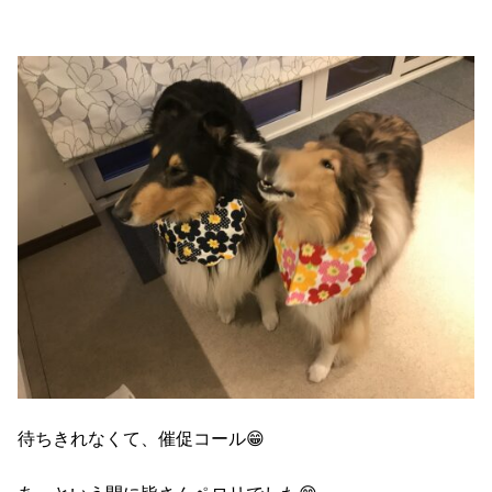
待ちきれなくて、催促コール😁