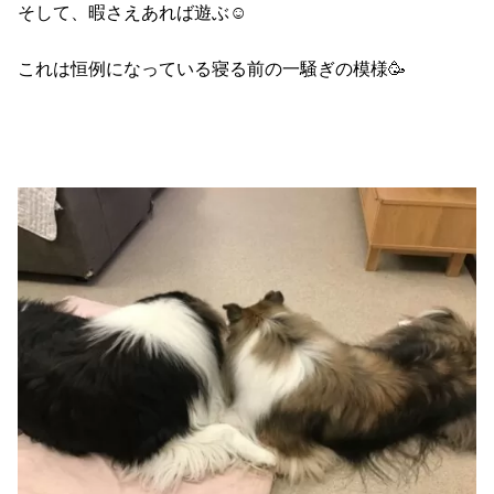
そして、暇さえあれば遊ぶ☺️
これは恒例になっている寝る前の一騒ぎの模様🥳