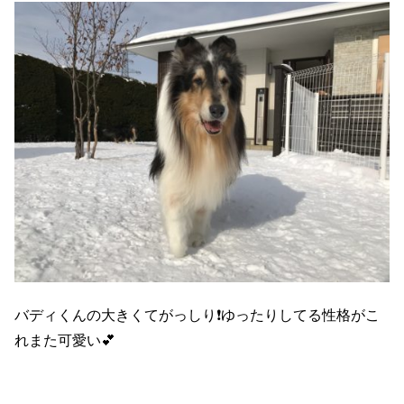
バディくんの大きくてがっしり❗️ゆったりしてる性格がこ
れまた可愛い💕