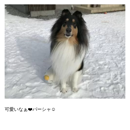
可愛いなぁ❤️パーシャ☺️