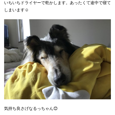
いちいちドライヤーで乾かします。あったくて途中で寝て
しまいます☺️
気持ち良さげなるっちゃん😊