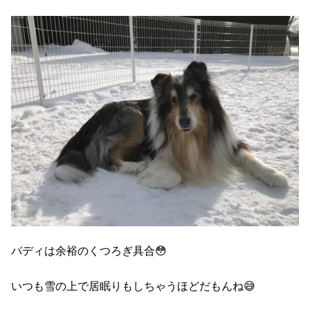
バディは余裕のくつろぎ具合😳
いつも雪の上で居眠りもしちゃうほどだもんね😅