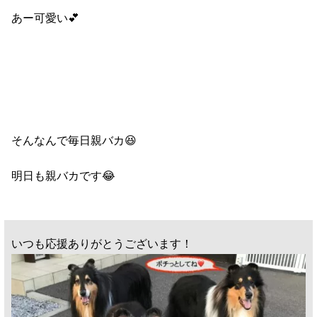
あー可愛い💕
そんなんで毎日親バカ😆
明日も親バカです😂
いつも応援ありがとうございます！