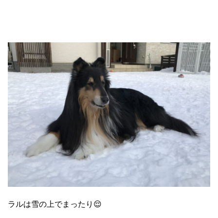
ラルは雪の上でまったり😌