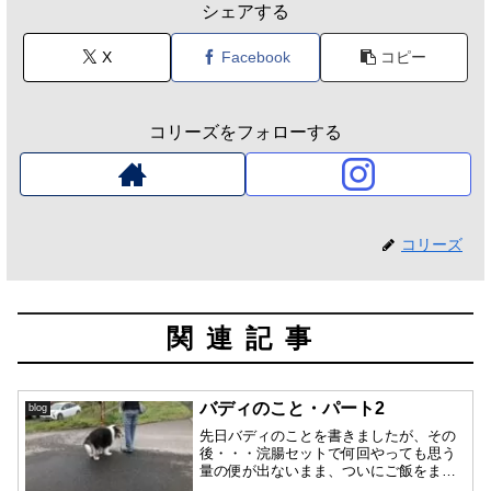
シェアする
X
Facebook
コピー
コリーズをフォローする
コリーズ
関連記事
バディのこと・パート2
blog
先日バディのことを書きましたが、その
後・・・浣腸セットで何回やっても思う
量の便が出ないまま、ついにご飯をまる
まる嘔吐🤮してしまいました。その後も