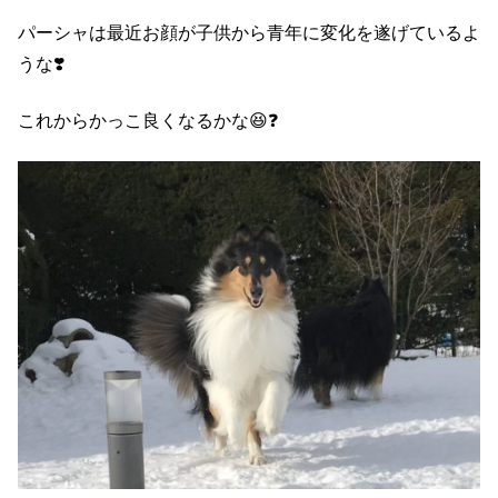
パーシャは最近お顔が子供から青年に変化を遂げているよ
うな❣️
これからかっこ良くなるかな😆❓