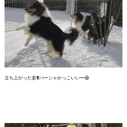
立ち上がった姿❣️パーシャかっこいい〜😆