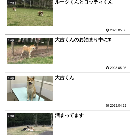
ルークくんとロッティくん
blog
2023.05.06
大吉くんのお泊まり中に❣️
blog
2023.05.05
大吉くん
blog
2023.04.23
溜まってます
blog