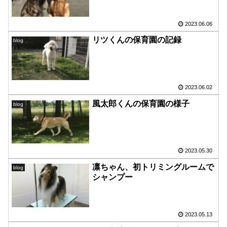
2023.06.06
リツくんの保育園の記録
blog
2023.06.02
風太郎くんの保育園の様子
blog
2023.05.30
凛ちゃん、初トリミングルームで
blog
シャンプー
2023.05.13