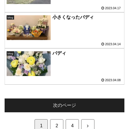
2023.04.17
小さくなったバディ
blog
2023.04.14
バディ
blog
2023.04.08
次のページ
次
1
2
4