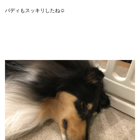
バディもスッキリしたね☺️