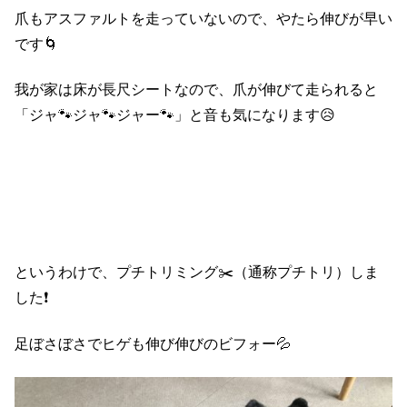
爪もアスファルトを走っていないので、やたら伸びが早い
です🌀
我が家は床が長尺シートなので、爪が伸びて走られると
「ジャ🐾ジャ🐾ジャー🐾」と音も気になります😥
というわけで、プチトリミング✂️（通称プチトリ）しま
した❗️
足ぼさぼさでヒゲも伸び伸びのビフォー💦