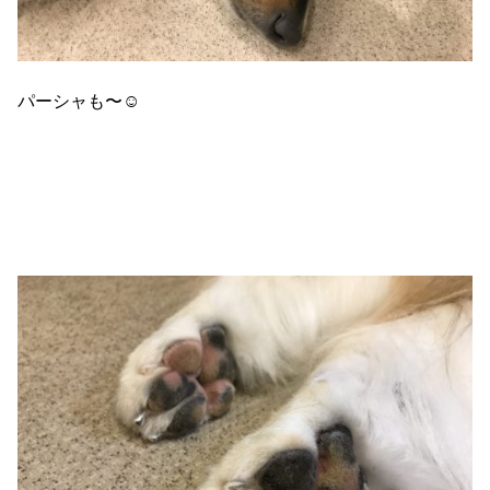
パーシャも〜☺️