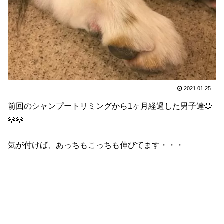
2021.01.25
前回のシャンプートリミングから1ヶ月経過した男子達🐶
🐶🐶
気が付けば、あっちもこっちも伸びてます・・・