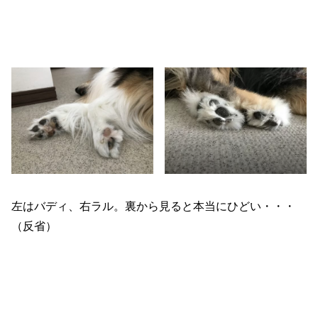
左はバディ、右ラル。裏から見ると本当にひどい・・・
（反省）