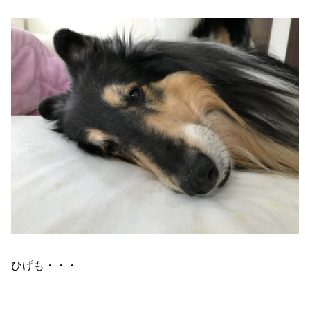
ひげも・・・