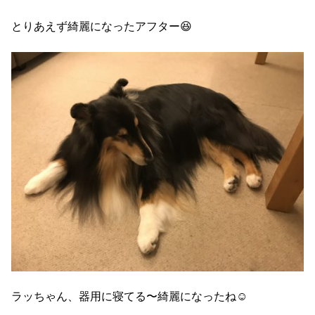
とりあえず綺麗になったアフター😆
ラッちゃん、器用に寝てる〜綺麗になったね☺️