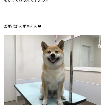
まずはあんずちゃん❤️