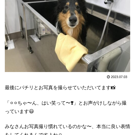
2023.07.03
最後にパチリとお写真を撮らせていただいてます📸
「⚪︎⚪︎ちゃ〜ん、はい笑って〜❣️」とお声がけしながら撮
っています😃
みなさんお写真撮り慣れているのかな〜、本当に良い表情
をしてくれるんですよね☺️