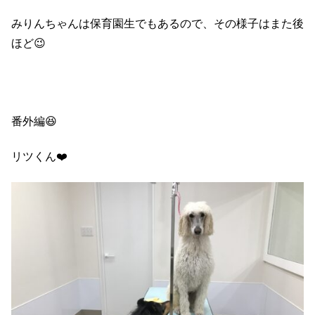
みりんちゃんは保育園生でもあるので、その様子はまた後
ほど😉
番外編😆
リツくん❤️