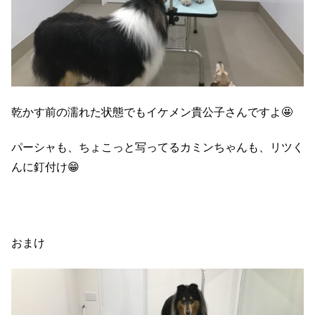
乾かす前の濡れた状態でもイケメン貴公子さんですよ🤩
パーシャも、ちょこっと写ってるカミンちゃんも、リツく
んに釘付け😁
おまけ