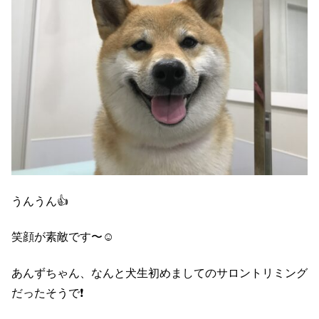
うんうん👍
笑顔が素敵です〜☺️
あんずちゃん、なんと犬生初めましてのサロントリミング
だったそうで❗️