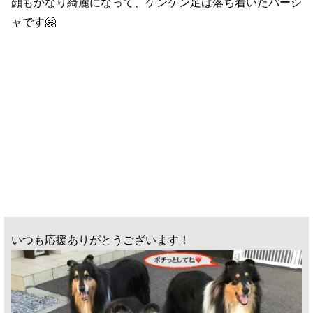
顔もかなり綺麗になって、ケンケン足は落ち着いたパーシ
ャです🤗
いつも応援ありがとうございます！