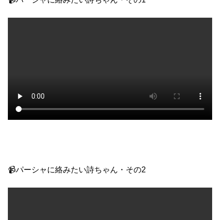
📹パーシャに絡みたい詩ちゃん・その2