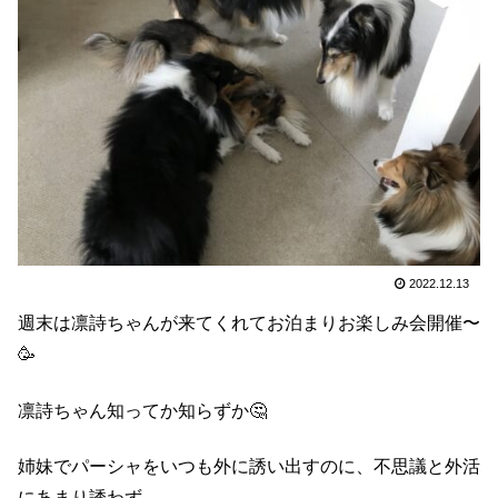
2022.12.13
週末は凛詩ちゃんが来てくれてお泊まりお楽しみ会開催〜
🥳
凛詩ちゃん知ってか知らずか🤔
姉妹でパーシャをいつも外に誘い出すのに、不思議と外活
にあまり誘わず。。。