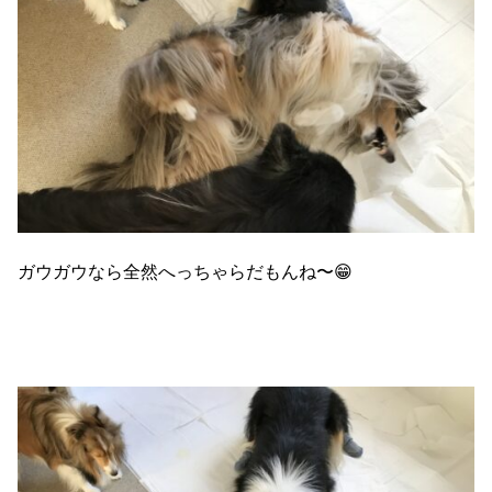
ガウガウなら全然へっちゃらだもんね〜😁