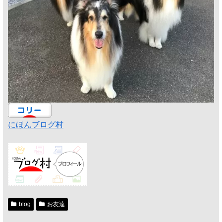
にほんブログ村
blog
お友達