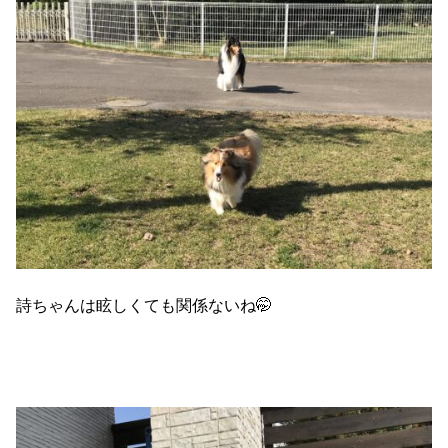
詩ちゃんは眩しくても関係ないね🤭