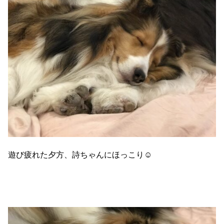
遊び疲れた夕方、詩ちゃんにほっこり☺️