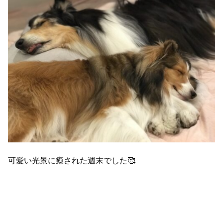
可愛い光景に癒された週末でした🥰