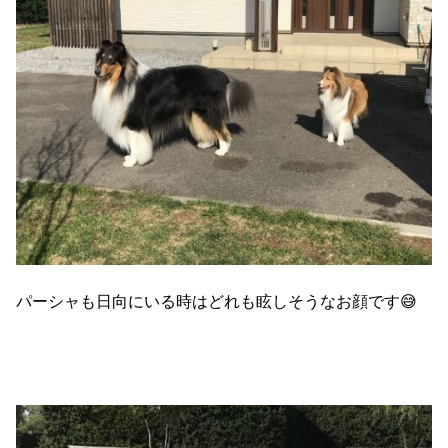
パーシャも日向にいる時はどれも眩しそうなお顔です😅