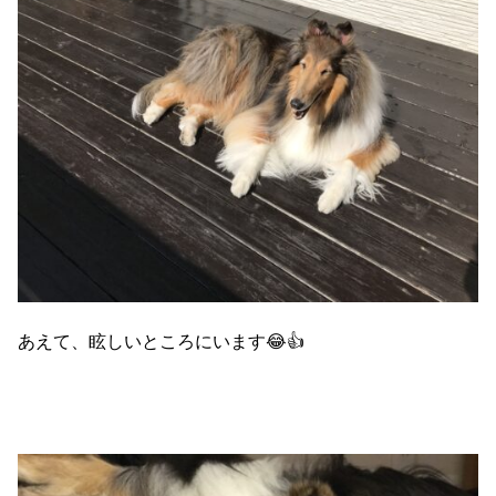
あえて、眩しいところにいます😂👍