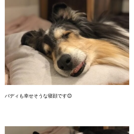
バディも幸せそうな寝顔です😊