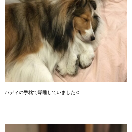
バディの手枕で爆睡していました☺️