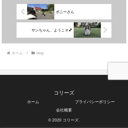
ポニーさん
サンちゃん、ようこそ💕
ホーム
blog
コリーズ
ホーム
プライバシーポリシー
会社概要
© 2020 コリーズ.