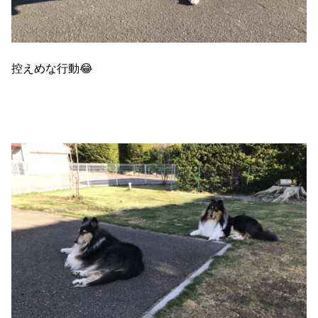
控えめな行動😂