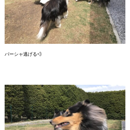
パーシャ逃げる💨