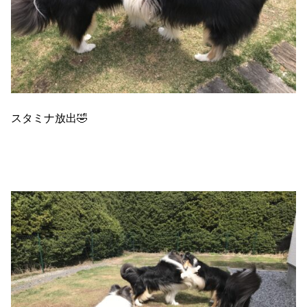
スタミナ放出🤣