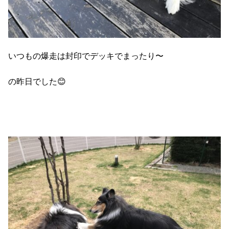
いつもの爆走は封印でデッキでまったり〜
の昨日でした😊