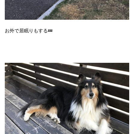
お外で居眠りもする💤