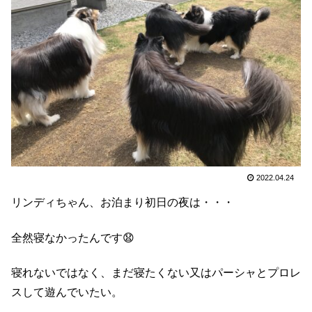
2022.04.24
リンディちゃん、お泊まり初日の夜は・・・
全然寝なかったんです😧
寝れないではなく、まだ寝たくない又はパーシャとプロレ
スして遊んでいたい。