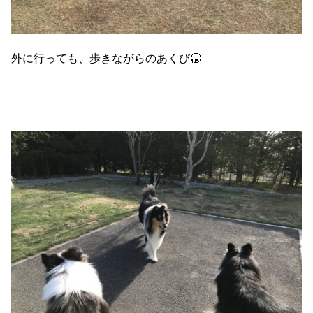
外に行っても、歩きながらのあくび🥱