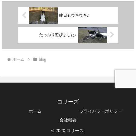
昨日もウキウキ♫
たっぷり遊びました♪
ホーム
blog
コリーズ
ホーム
プライバシーポリシー
会社概要
© 2020 コリーズ.