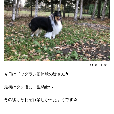
2021.11.08
今日はドッグラン初体験の皆さん🐾
最初はクン活に一生懸命🐽
その後はそれぞれ楽しかったようです☺️