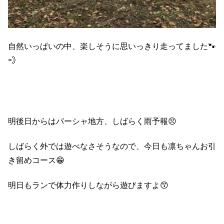
自然いっぱいの中、楽しそうに思いっきり走ってました🐾
💨
明後日からはパーシャ地方、しばらく雨予報😣
しばらく外では遊べなさそうなので、今日も凛ちゃんお引
き留めコース😁
明日もランで体力作りしながら遊びますよ😙