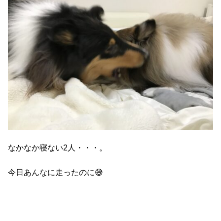
なかなか寝ない2人・・・。
今日あんなに走ったのに😅