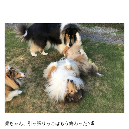
凛ちゃん、引っ張りっこはもう終わったの⁉️