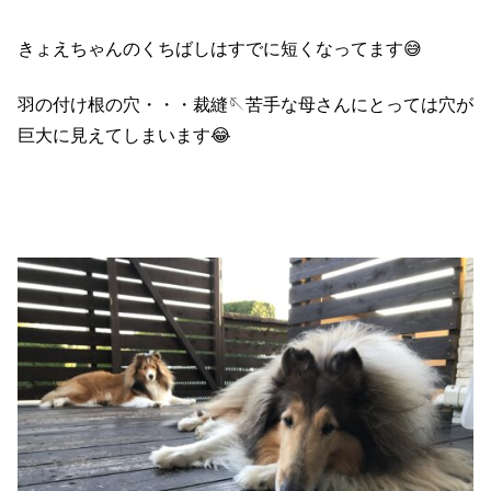
きょえちゃんのくちばしはすでに短くなってます😅
羽の付け根の穴・・・裁縫🪡苦手な母さんにとっては穴が
巨大に見えてしまいます😂