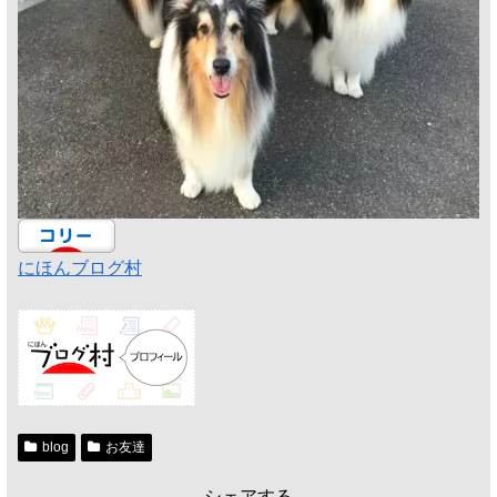
にほんブログ村
blog
お友達
シェアする