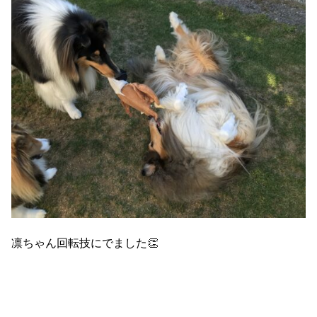
凛ちゃん回転技にでました👏