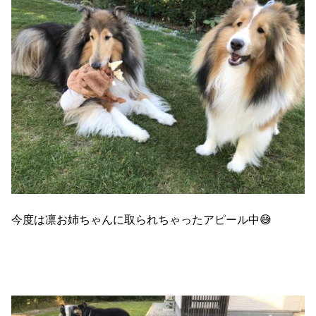
今度は凛お姉ちゃんに取られちゃったアピール中😅