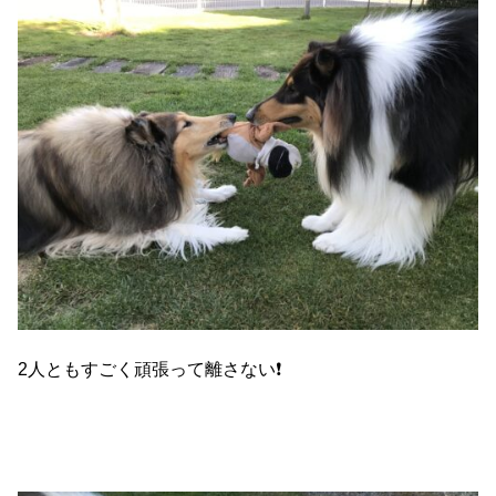
2人ともすごく頑張って離さない❗️