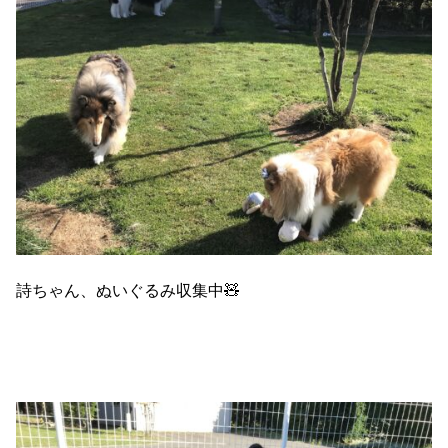
詩ちゃん、ぬいぐるみ収集中🧸