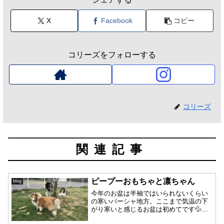
X
Facebook
コピー
コリーズをフォローする
コリーズ
関連記事
ピープーおもちゃと凛ちゃん
blog
今年のお盆は半袖ではいられないくらい
の寒いパーシャ地方。ここまで気温の下
がり寒いと感じるお盆は初めてです💦暑
がりな皆さんには、過ごしやすいようで