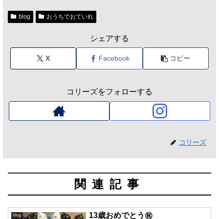
blog
おうちでおていれ
シェアする
X
Facebook
コピー
コリーズをフォローする
コリーズ
関連記事
13歳おめでとう㊗️
blog