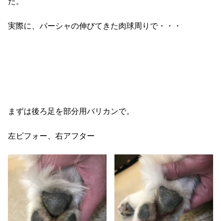
た。
実際に、パーシャの伸びてきた肉球周りで・・・
まずは後ろ足を部分用バリカンで。
左ビフォー、右アフター