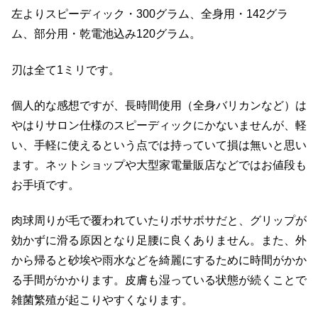
左よりスピーディック・300グラム、全身用・142グラ
ム、部分用・乾電池込み120グラム。
刃は全て1ミリです。
個人的な感想ですが、長時間使用（全身バリカンなど）は
やはりサロン仕様のスピーディックにかないませんが、軽
い、手軽に使えるという点では持っていて損は無いと思い
ます。ネットショップや大型家電量販店などではお値段も
お手頃です。
肉球周りが毛で覆われていたりボサボサだと、グリップが
効かずに滑る原因となり足腰に良くありません。また、外
から帰ると砂埃や雨水などを綺麗にするために時間がかか
る手間がかかります。皮膚も湿っている状態が続くことで
雑菌繁殖が起こりやすくなります。