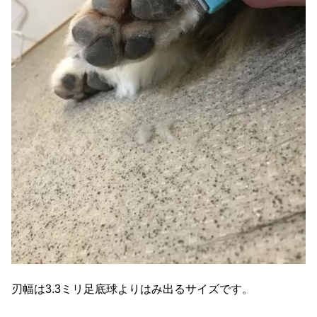
刃幅は3.3ミリ足底球よりはみ出るサイズです。