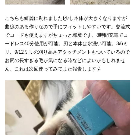
こちらも綺麗に剃れました❗️少し本体が大きくなりますが
曲線のある作りなので手にフィットしやすいです。交流式
でコードも使えますがちょっと邪魔です。8時間充電でコ
ードレス40分使用が可能。刃と本体は水洗い可能。3/6ミ
リ、9/12ミリの刈り高さアタッチメントもついているので
お尻の長すぎる毛が気になる時などによいかもしれませ
ん。これは次回使ってみてまた報告します💡