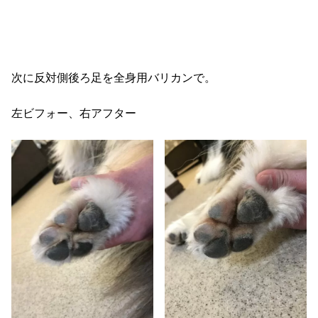
次に反対側後ろ足を全身用バリカンで。
左ビフォー、右アフター