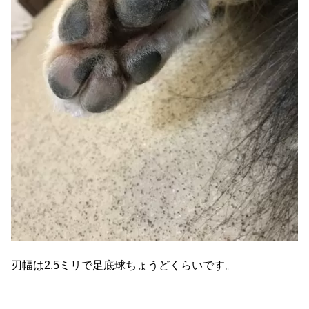
刃幅は2.5ミリで足底球ちょうどくらいです。