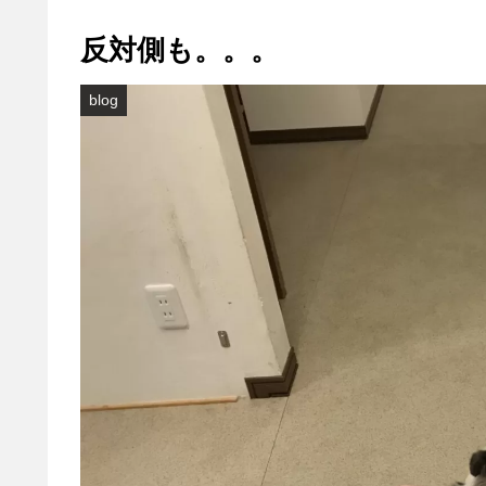
反対側も。。。
blog