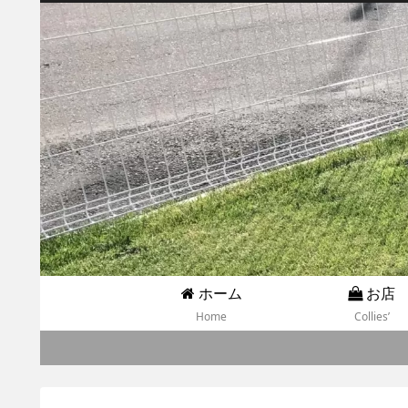
ホーム
お店
Home
Collies’