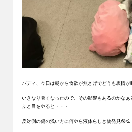
バディ、今日は朝から食欲が無さげでどうも表情が
いきなり暑くなったので、その影響もあるのかなぁ
ふと目をやると・・・
反対側の傷の浅い方に何やら液体らしき物発見😰💦