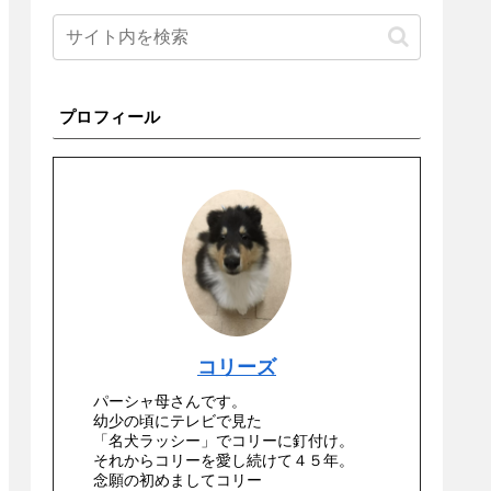
プロフィール
コリーズ
パーシャ母さんです。
幼少の頃にテレビで見た
「名犬ラッシー」でコリーに釘付け。
それからコリーを愛し続けて４５年。
念願の初めましてコリー