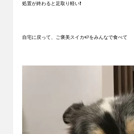
処置が終わると足取り軽い❗️
自宅に戻って、ご褒美スイカ🍉をみんなで食べて