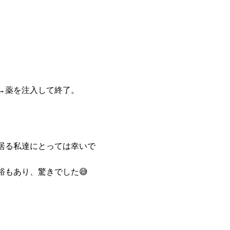
→薬を注入して終了。
居る私達にとっては幸いで
もあり、驚きでした😅