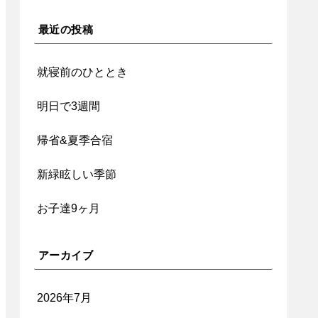
最近の投稿
就寝前のひととき
明日で3週間
帰省&夏季合宿
新緑眩しい季節
お子達9ヶ月
アーカイブ
2026年7月