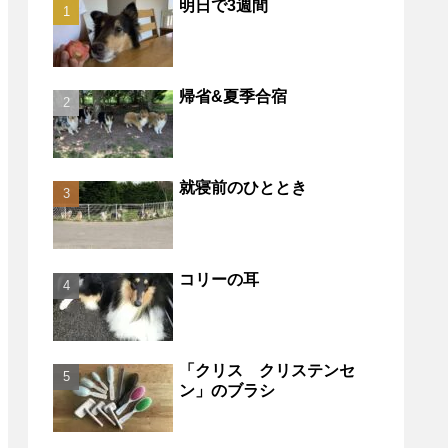
明日で3週間
帰省&夏季合宿
就寝前のひととき
コリーの耳
「クリス クリステンセ
ン」のブラシ