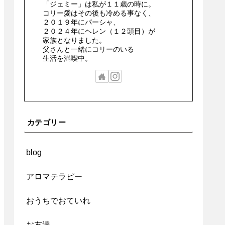
「ジェミー」は私が１１歳の時に。
コリー愛はその後も冷める事なく、
２０１９年にパーシャ、
２０２４年にヘレン（１２頭目）が
家族となりました。
父さんと一緒にコリーのいる
生活を満喫中。
カテゴリー
blog
アロマテラピー
おうちでおていれ
お友達