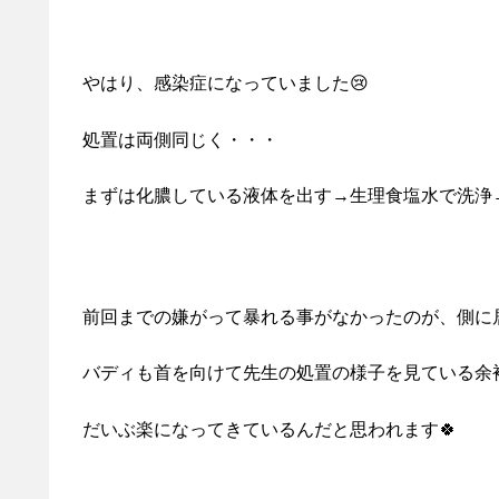
やはり、感染症になっていました😢
処置は両側同じく・・・
まずは化膿している液体を出す→生理食塩水で洗浄
前回までの嫌がって暴れる事がなかったのが、側に
バディも首を向けて先生の処置の様子を見ている余裕
だいぶ楽になってきているんだと思われます🍀