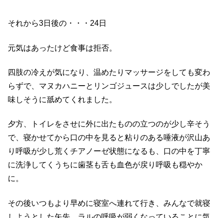
それから3日後の・・・24日
元気はあったけど食事は拒否。
四肢の冷えが気になり、温めたりマッサージをしても変わ
らずで、マヌカハニーとリンゴジュースは少しでしたが美
味しそうに舐めてくれました。
夕方、トイレをさせに外に出たものの立つのが少し辛そう
で、寝かせてから口の中を見ると粘りのある唾液が沢山あ
り呼吸が少し荒くチアノーゼ状態になるも、口の中を丁寧
に洗浄してくうちに歯茎も舌も血色が戻り呼吸も穏やか
に。
その後いつもより早めに寝室へ連れて行き、みんなで就寝
しようとした矢先、ラルの呼吸が弱くなっていることに気