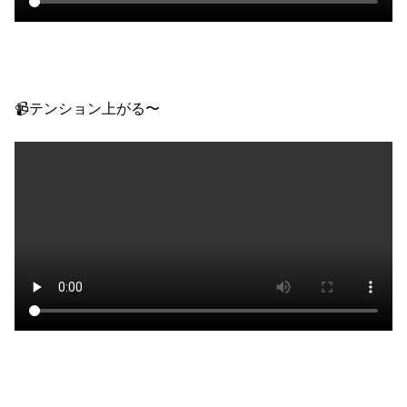
📹テンション上がる〜