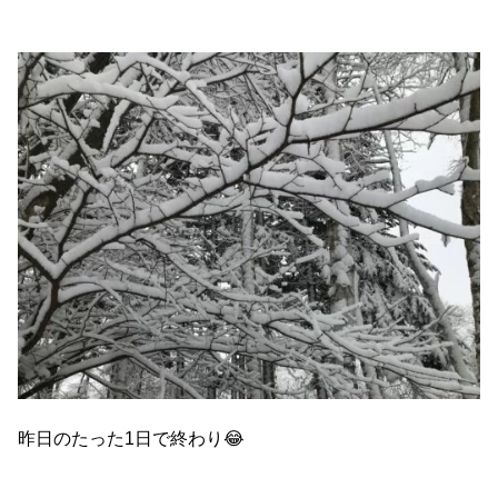
昨日のたった1日で終わり😂