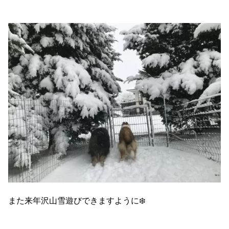
また来年沢山雪遊びできますように❄️