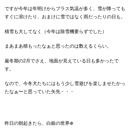
ですが今年は年明けからプラス気温が多く、雪が降っても
すぐに溶けたり、おまけに雪ではなく雨だったりの日も。
積雪も大してなく（今年は除雪機要らずでした）
まあまあ積もったなぁと思ったのは数えるくらい。
厳冬期の2月でさえ、地面が見えている日も多かったで
す。
なので、今冬犬たちにはもう少し雪遊びを楽しませたかっ
たなぁ〜と思っていた矢先・・・
昨日の朝起きたら、白銀の世界❄️